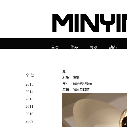
首页
作品
展览
动态
易
全部
材质：铸铜
尺寸：100*65*55cm
2015
年份：2004年以前
2014
2013
2011
2010
2009