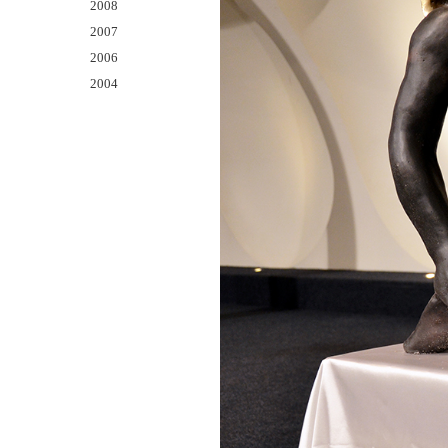
2008
2007
2006
2004