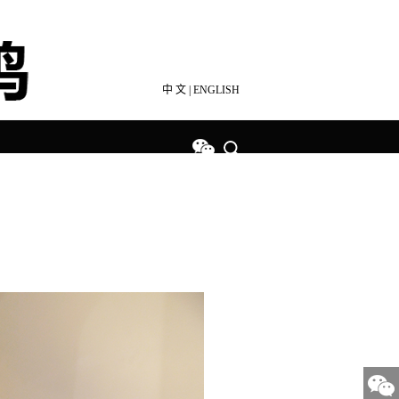
中 文
|
ENGLISH